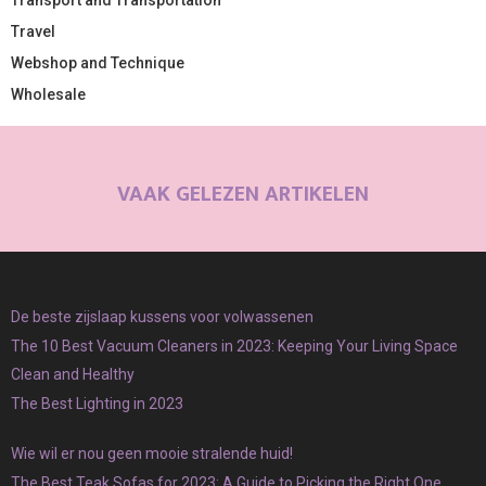
Travel
Webshop and Technique
Wholesale
VAAK GELEZEN ARTIKELEN
De beste zijslaap kussens voor volwassenen
The 10 Best Vacuum Cleaners in 2023: Keeping Your Living Space
Clean and Healthy
The Best Lighting in 2023
Wie wil er nou geen mooie stralende huid!
The Best Teak Sofas for 2023: A Guide to Picking the Right One