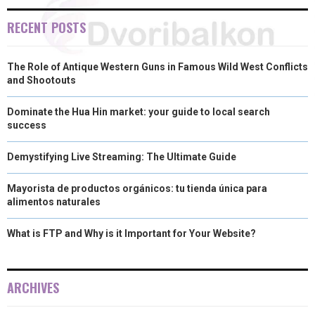
RECENT POSTS
The Role of Antique Western Guns in Famous Wild West Conflicts
and Shootouts
Dominate the Hua Hin market: your guide to local search
success
Demystifying Live Streaming: The Ultimate Guide
Mayorista de productos orgánicos: tu tienda única para
alimentos naturales
What is FTP and Why is it Important for Your Website?
ARCHIVES