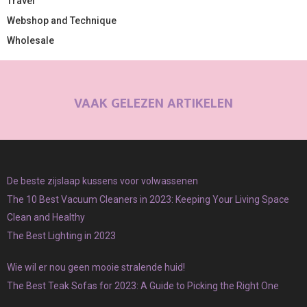
Travel
Webshop and Technique
Wholesale
VAAK GELEZEN ARTIKELEN
De beste zijslaap kussens voor volwassenen
The 10 Best Vacuum Cleaners in 2023: Keeping Your Living Space
Clean and Healthy
The Best Lighting in 2023
Wie wil er nou geen mooie stralende huid!
The Best Teak Sofas for 2023: A Guide to Picking the Right One