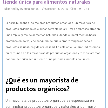
tienda única para alimentos naturales
Published by Dvoribalkon.eu
October 16, 2025
0
1084
Si estás buscando los mejores productos orgánicos, un mayorista de
productos orgánicos es el lugar perfecto para ti. Estas empresas ofrecen
una amplia gama de alimentos naturales, desde superalimentos hasta
proteínas en polvo, y se aseguran de que siempre tengas acceso a
productos saludables y de alta calidad. En este artículo, profundizaremos
en el mundo de los mayoristas de productos orgánicos y te mostraremos
por qué deberían ser tu fuente principal para alimentos naturales.
¿Qué es un mayorista de
productos orgánicos?
Un mayorista de productos orgánicos se especializa en
suministrar productos orgánicos y naturales al por mayor.