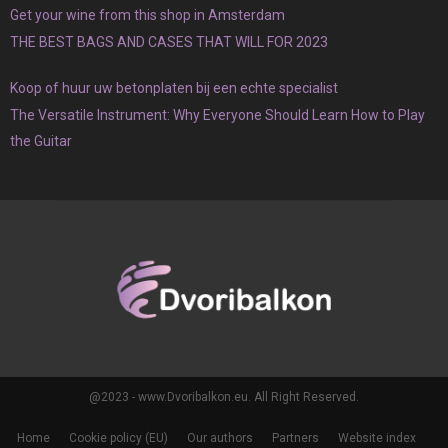
Get your wine from this shop in Amsterdam
THE BEST BAGS AND CASES THAT WILL FOR 2023
Koop of huur uw betonplaten bij een echte specialist
The Versatile Instrument: Why Everyone Should Learn How to Play
the Guitar
@2023 - www.Dvoribalkon.eu. All Right Reserved.
Home
Cookie policy (EU)
Our authors
Partners
Website index