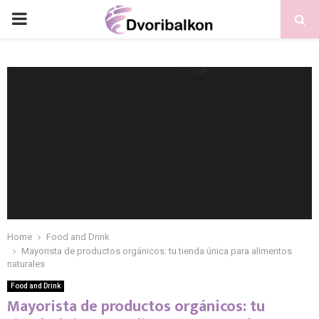
PRIMARY
MENU
Home
Food and Drink
Mayorista de productos orgánicos: tu tienda única para alimentos
naturales
Food and Drink
Mayorista de productos orgánicos: tu