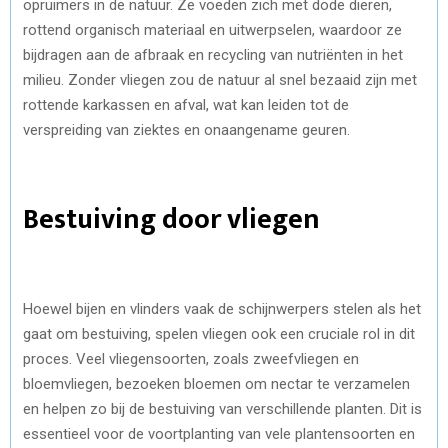
opruimers in de natuur. Ze voeden zich met dode dieren,
rottend organisch materiaal en uitwerpselen, waardoor ze
bijdragen aan de afbraak en recycling van nutriënten in het
milieu. Zonder vliegen zou de natuur al snel bezaaid zijn met
rottende karkassen en afval, wat kan leiden tot de
verspreiding van ziektes en onaangename geuren.
Bestuiving door vliegen
Hoewel bijen en vlinders vaak de schijnwerpers stelen als het
gaat om bestuiving, spelen vliegen ook een cruciale rol in dit
proces. Veel vliegensoorten, zoals zweefvliegen en
bloemvliegen, bezoeken bloemen om nectar te verzamelen
en helpen zo bij de bestuiving van verschillende planten. Dit is
essentieel voor de voortplanting van vele plantensoorten en