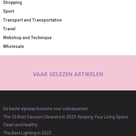
Shopping
Sport
Transport and Transportation
Travel
Webshop and Technique
Wholesale
VAAK GELEZEN ARTIKELEN
De beste zijslaap kussens voor volwassenen
The 10 Best Vacuum Cleaners in 2023: Keeping Your Living Space
Clean and Healthy
The Best Lighting in 2023