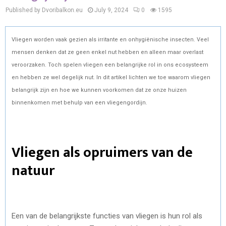
Published by Dvoribalkon.eu
July 9, 2024
0
1595
Vliegen worden vaak gezien als irritante en onhygiënische insecten. Veel
mensen denken dat ze geen enkel nut hebben en alleen maar overlast
veroorzaken. Toch spelen vliegen een belangrijke rol in ons ecosysteem
en hebben ze wel degelijk nut. In dit artikel lichten we toe waarom vliegen
belangrijk zijn en hoe we kunnen voorkomen dat ze onze huizen
binnenkomen met behulp van een vliegengordijn.
Vliegen als opruimers van de
natuur
Een van de belangrijkste functies van vliegen is hun rol als