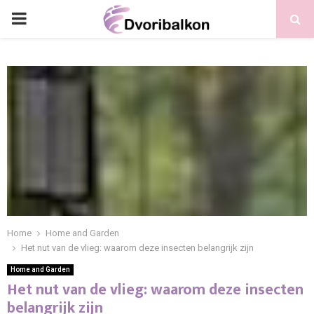
PRIMARY
MENU
Home
Home and Garden
Het nut van de vlieg: waarom deze insecten belangrijk zijn
Home and Garden
Het nut van de vlieg: waarom deze insecten
belangrijk zijn