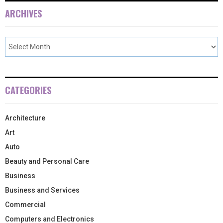
ARCHIVES
CATEGORIES
Architecture
Art
Auto
Beauty and Personal Care
Business
Business and Services
Commercial
Computers and Electronics