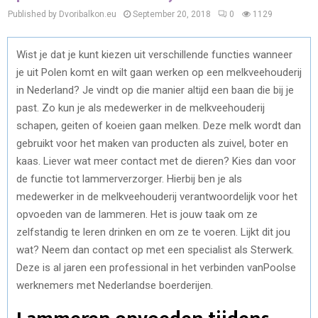
Published by Dvoribalkon.eu
September 20, 2018
0
1129
Wist je dat je kunt kiezen uit verschillende functies wanneer
je uit Polen komt en wilt gaan werken op een melkveehouderij
in Nederland? Je vindt op die manier altijd een baan die bij je
past. Zo kun je als medewerker in de melkveehouderij
schapen, geiten of koeien gaan melken. Deze melk wordt dan
gebruikt voor het maken van producten als zuivel, boter en
kaas. Liever wat meer contact met de dieren? Kies dan voor
de functie tot lammerverzorger. Hierbij ben je als
medewerker in de melkveehouderij verantwoordelijk voor het
opvoeden van de lammeren. Het is jouw taak om ze
zelfstandig te leren drinken en om ze te voeren. Lijkt dit jou
wat? Neem dan contact op met een specialist als Sterwerk.
Deze is al jaren een professional in het verbinden vanPoolse
werknemers met Nederlandse boerderijen.