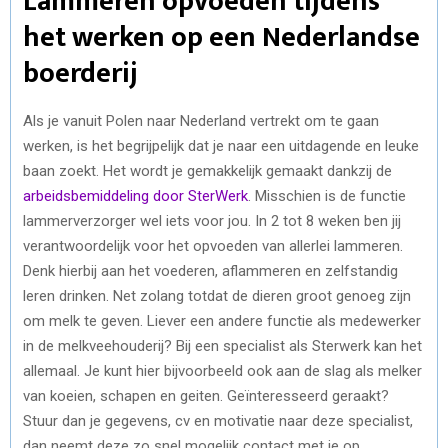
Lammeren opvoeden tijdens
het werken op een Nederlandse
boerderij
Als je vanuit Polen naar Nederland vertrekt om te gaan
werken, is het begrijpelijk dat je naar een uitdagende en leuke
baan zoekt. Het wordt je gemakkelijk gemaakt dankzij de
arbeidsbemiddeling door SterWerk
. Misschien is de functie
lammerverzorger wel iets voor jou. In 2 tot 8 weken ben jij
verantwoordelijk voor het opvoeden van allerlei lammeren.
Denk hierbij aan het voederen, aflammeren en zelfstandig
leren drinken. Net zolang totdat de dieren groot genoeg zijn
om melk te geven. Liever een andere functie als medewerker
in de melkveehouderij? Bij een specialist als Sterwerk kan het
allemaal. Je kunt hier bijvoorbeeld ook aan de slag als melker
van koeien, schapen en geiten. Geïnteresseerd geraakt?
Stuur dan je gegevens, cv en motivatie naar deze specialist,
dan neemt deze zo snel mogelijk contact met je op.