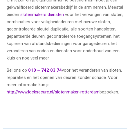
gekwalificeerd slotenmakersbedrijf in de arm nemen. Meestal
bieden
slotenmakers diensten
voor het vervangen van sloten,
combinaties voor veiligheidsdeuren met nieuwe sloten,
gecontroleerde sleutel duplicatie, alle soorten hangsloten,
gepantserde deuren, gecontroleerde toegangsystemen, het
kopiëren van afstandsbedieningen voor garagedeuren, het
veranderen van codes en diensten voor onderhoud van een
kluis en nog veel meer.
Bel ons op
010 – 742 03 74
voor het veranderen van sloten,
reparaties en het openen van deuren zonder schade. Voor
meer informatie kun je
http://www.locksecure.nl/slotenmaker-rotterdam
bezoeken.