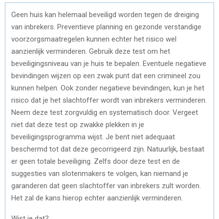
Geen huis kan helemaal beveiligd worden tegen de dreiging
van inbrekers. Preventieve planning en gezonde verstandige
voorzorgsmaatregelen kunnen echter het risico wel
aanzienlijk verminderen. Gebruik deze test om het
beveiligingsniveau van je huis te bepalen. Eventuele negatieve
bevindingen wijzen op een zwak punt dat een crimineel zou
kunnen helpen. Ook zonder negatieve bevindingen, kun je het
risico dat je het slachtoffer wordt van inbrekers verminderen.
Neem deze test zorgvuldig en systematisch door. Vergeet
niet dat deze test op zwakke plekken in je
beveiligingsprogramma wijst. Je bent niet adequaat
beschermd tot dat deze gecorrigeerd zijn. Natuurlijk, bestaat
er geen totale beveiliging. Zelfs door deze test en de
suggesties van slotenmakers te volgen, kan niemand je
garanderen dat geen slachtoffer van inbrekers zult worden.
Het zal de kans hierop echter aanzienlijk verminderen.
Wist je dat?