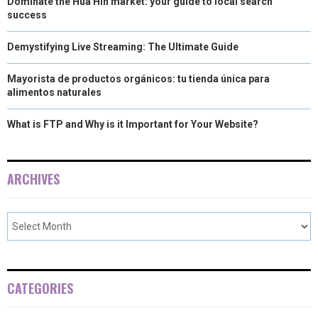
Dominate the Hua Hin market: your guide to local search
)
success
Demystifying Live Streaming: The Ultimate Guide
Mayorista de productos orgánicos: tu tienda única para
alimentos naturales
What is FTP and Why is it Important for Your Website?
ARCHIVES
CATEGORIES