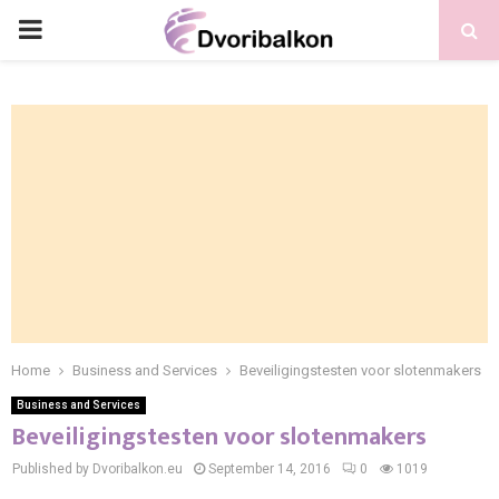
PRIMARY
MENU
Home
Business and Services
Beveiligingstesten voor slotenmakers
Business and Services
Beveiligingstesten voor slotenmakers
Published by Dvoribalkon.eu
September 14, 2016
0
1019