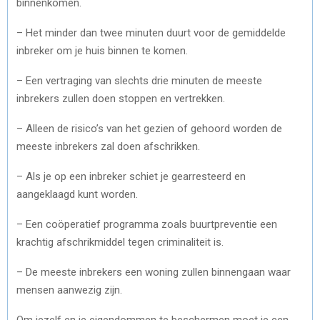
binnenkomen.
– Het minder dan twee minuten duurt voor de gemiddelde
inbreker om je huis binnen te komen.
– Een vertraging van slechts drie minuten de meeste
inbrekers zullen doen stoppen en vertrekken.
– Alleen de risico’s van het gezien of gehoord worden de
meeste inbrekers zal doen afschrikken.
– Als je op een inbreker schiet je gearresteerd en
aangeklaagd kunt worden.
– Een coöperatief programma zoals buurtpreventie een
krachtig afschrikmiddel tegen criminaliteit is.
– De meeste inbrekers een woning zullen binnengaan waar
mensen aanwezig zijn.
Om jezelf en je eigendommen te beschermen moet je een